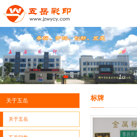
1
/2
标牌
关于五岳
关于五岳