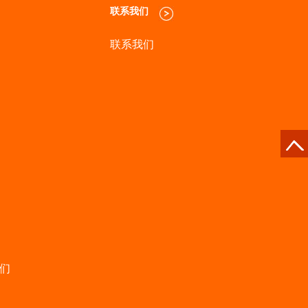
联系我们
联系我们
们