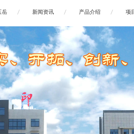
五岳
新闻资讯
产品介绍
项